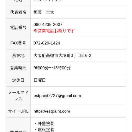
代表者名
恒藤 圭太
080-4235-2007
電話番号
※営業電話お断りです
FAX番号
072-629-1424
所在地
大阪府高槻市大塚町3丁目3-6-2
営業時間
9時00分〜18時00分
定休日
日曜日
メールアド
estpaint2727@gmail.com
レス
サイトURL
https://estpaint.com
・外壁塗装
・屋根塗装