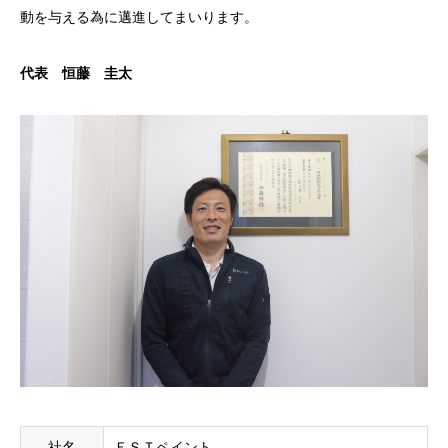
動を与える為に邁進してまいります。
代表 恒藤 圭太
社名
ＥＳＴペイント