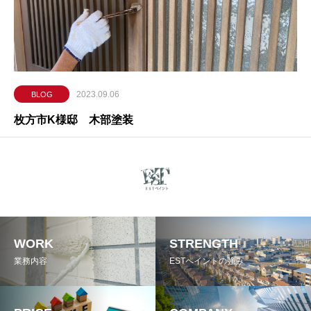
2023.09.06
BLOG
枚方市K様邸 木部塗装
WORK
STRENGTH
業務内容
ESTペイントの強み