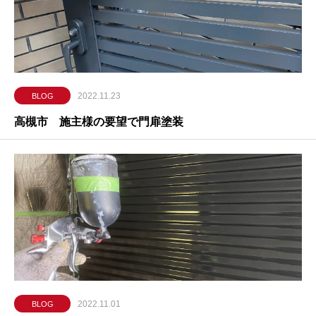
2022.11.23
BLOG
高槻市 施主様の要望で門扉塗装
2022.11.01
BLOG